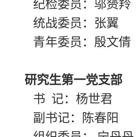
纪检委员：邬赟羚
统战委员：张翼
青年委员：殷文倩
研究生第一党支部
书 记：杨世君
副书记：陈春阳
组织委员： 宁丹丹