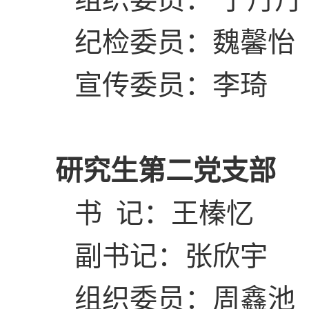
纪检委员：魏馨怡
宣传委员：李琦
研究生第二党支部
书 记：王榛忆
副书记：张欣宇
组织委员：周鑫池