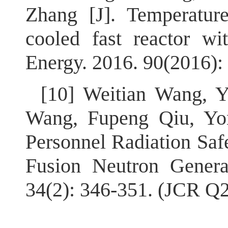
Zhang [J]. Temperature 
cooled fast reactor wi
Energy. 2016. 90(2016):
[10] Weitian Wang, 
Wang, Fupeng Qiu, Yo
Personnel Radiation Saf
Fusion Neutron Generat
34(2): 346-351. (JCR Q2