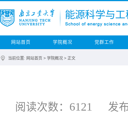
网站首页
学院概况
党群工作
当前位置:
网站首页
>
学院概况
> 正文
6121
阅读次数：
发布时间