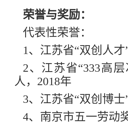
荣誉与奖励：
代表性荣誉：
1
、江苏省
“
双创人才
2
、江苏省
“333
高层
人，
2018
年
3
、江苏省
“
双创博士
4
、南京市五一劳动