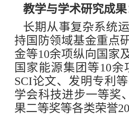
教学与学术研究成果
长期从事复杂系统
持国防领域基金重点
金等
10
余项纵向国家
国家能源集团等
10
余
SCI
论文、发明专利等
学会科技进步一等奖
果二等奖等各类荣誉
2