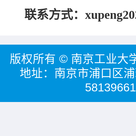
联系方式：
xupeng20
版权所有 © 南京工业大学能源
地址：南京市浦口区浦珠
58139661