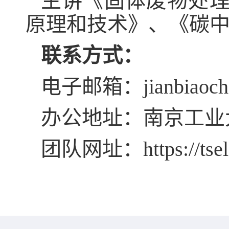
主讲《固体废物处
原理和技术》、《碳
联系方式：
电子邮箱：
jianbiaoc
办公地址：南京工业
团队网址：
https://tse