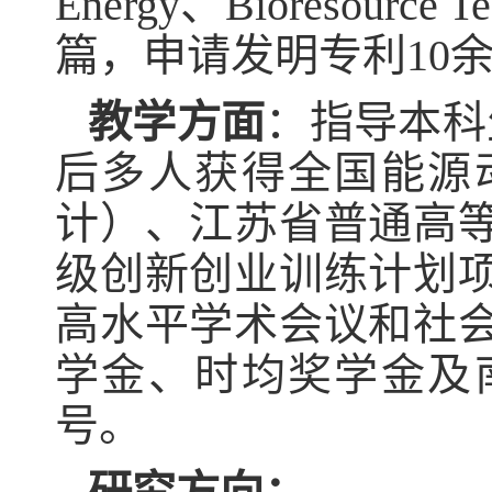
Energy
、
Bioresource T
篇，申请发明专利
10
教学方面
：指导本科
后多人获得全国能源
计）、江苏省普通高
级创新创业训练计划
高水平学术会议和社
学金、时均奖学金及
号。