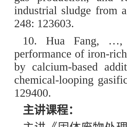
industrial sludge from a
248: 123603.
10.
Hua Fang, …, 
performance of iron-rich
by calcium-based addi
chemical-looping gasifi
129400.
主讲课程：