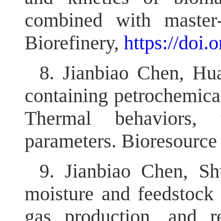
combined with master
Biorefinery,
https://doi
8. Jianbiao Chen, Hua
containing petrochemica
Thermal behaviors, 
parameters. Bioresource
9. Jianbiao Chen, Sh
moisture and feedstock 
gas production, and re