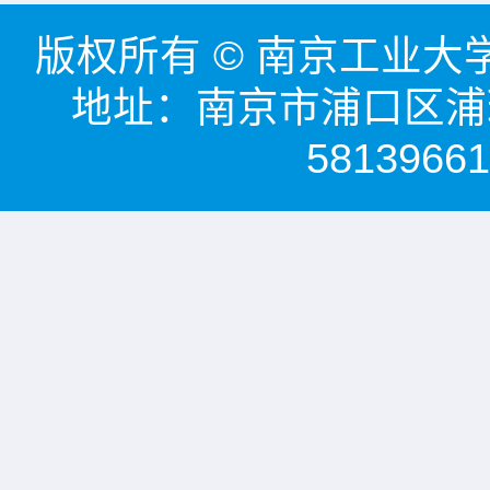
版权所有 © 南京工业大学能源
地址：南京市浦口区浦珠
58139661