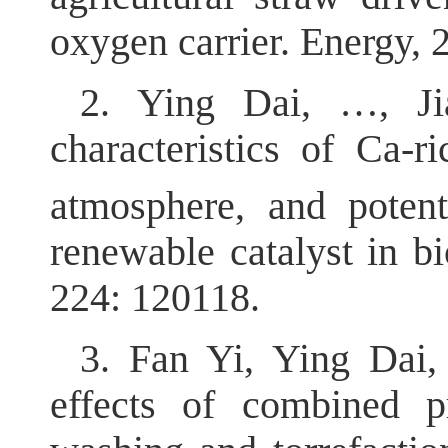
oxygen carrier. Energy, 
2. Ying Dai, …, Jia
characteristics of Ca-
atmosphere, and potenti
renewable catalyst in b
224: 120118.
3. Fan Yi, Ying Dai, 
effects of combined pr